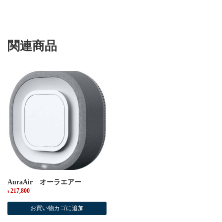
関連商品
AuraAir オーラエアー
217,800
¥
お買い物カゴに追加