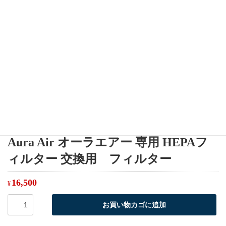
Aura Air オーラエアー 専用 HEPAフ
ィルター 交換用 フィルター
16,500
¥
Aura
お買い物カゴに追加
Air
オ
ー